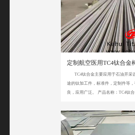
定制航空医用TC4钛合金
TC4钛合金主要应用于石油开
途的钛加工件，标准件，定制件等，
良，应用广泛。 产品名称：TC4钛合金
ASTM B348，AMS4928 尺寸范围：直径