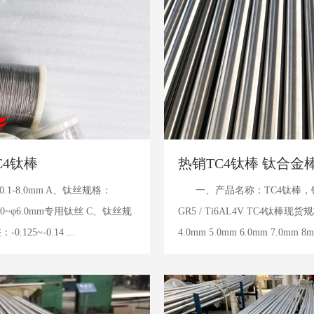
C4钛棒
热销TC4钛棒 钛合金棒
1-8.0mm A、钛丝规格：
一、产品名称：TC4钛棒，钛
1.0~φ6.0mm专用钛丝 C、钛丝规
GR5 / Ti6AL4V TC4钛棒现货规格
125~-0.14 ...
4.0mm 5.0mm 6.0mm 7.0mm 
16mm 1...