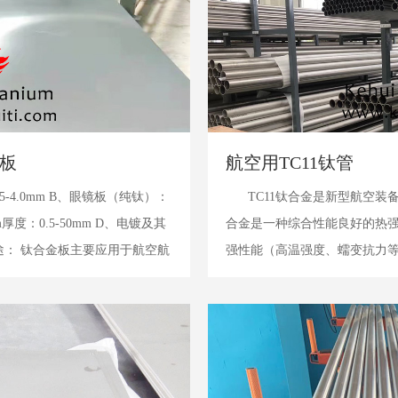
金板
航空用TC11钛管
5-4.0mm B、眼镜板（纯钛）：
TC11钛合金是新型航空装
2m厚度：0.5-50mm D、电镀及其
合金是一种综合性能良好的热强
 用途： 钛合金板主要应用于航空航
强性能（高温强度、蠕变抗力
..
加工工艺性能，主要应用于航
结构件等零件。...