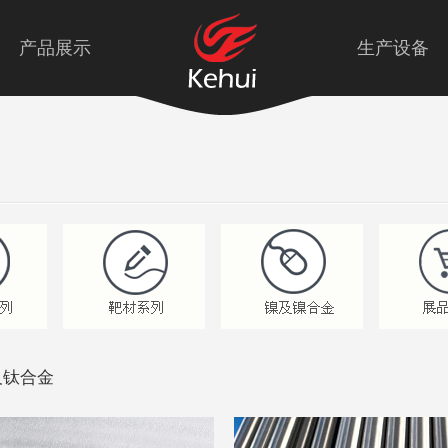
产品展示
生产设备
及钛合金