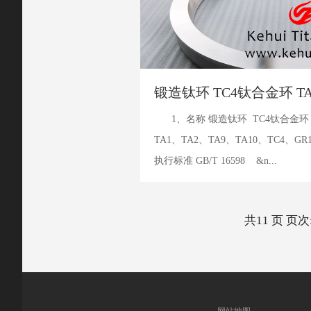
锻造钛环 TC4钛合金环 TA
1、名称 锻造钛环 TC4钛合金环 
TA1、TA2、TA9、TA10、TC4、GR
执行标准 GB/T 16598 &n...
共11 页 页次: