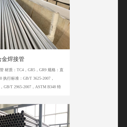
合金焊接管
材质：TC4，GR5，GR9 规格：直
0 执行标准：GB/T 3625-2007，
1，GB/T 2965-2007，ASTM B348 特