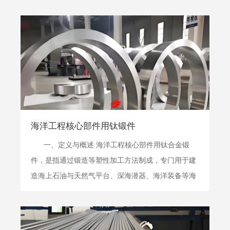
求的“功能材料”，其核心定义包含以下三个层面： 功
能性定义：它是制造与人体直接接触的医疗器械的基
材，直接或经过进一步...
海洋工程核心部件用钛锻件
一、定义与概述 海洋工程核心部件用钛合金锻
件，是指通过锻造等塑性加工方法制成，专门用于建
造海上石油与天然气平台、深海潜器、海洋装备等海
洋工程结构关键部位的钛合金部件毛坯或成品。其核
心使命是解决海洋严苛服役环境（高压、高盐雾、低
温、微生物附着、动态交变载荷）带来的 &l...