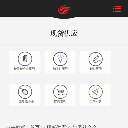
现货供应
当前位置：
首页
>>
现货供应
>>
钛及钛合金