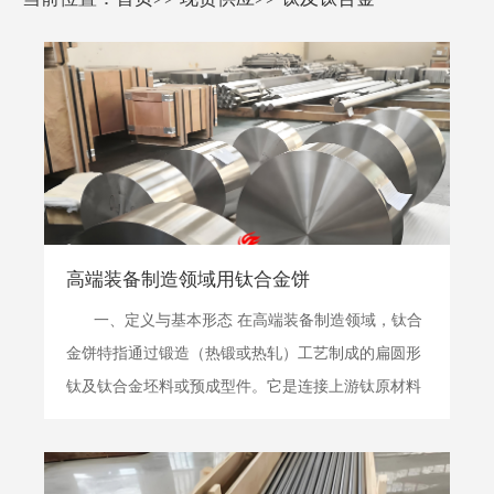
高端装备制造领域用钛合金饼
一、定义与基本形态 在高端装备制造领域，钛合
金饼特指通过锻造（热锻或热轧）工艺制成的扁圆形
钛及钛合金坯料或预成型件。它是连接上游钛原材料
（如铸锭、棒材）与下游关键结构件（如盘、轴、壳
体等）的中间半成品形态。其主要几何特征为外径远
大于厚度（截面高度），常见的标准规格直径范围为