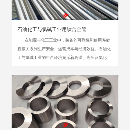
石油化工与氯碱工业用钛合金管
在能源与化工工业中，装备的可靠性和使用寿命
直接关系到生产安全、运营成本与经济效益。石油化
工与氯碱工业的生产环境充斥着高温、高压及氯化
物、硫化物、酸、碱等强腐蚀性介质，对管道材料构
成了极其严酷的挑战。钛合金管，凭借其无与伦比的
耐腐蚀性能、优异的力学强度和相对较低的全生命周
期成本，已...