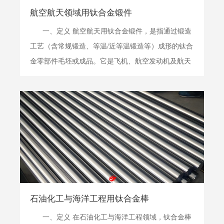
航空航天领域用钛合金锻件
一、定义 航空航天用钛合金锻件，是指通过锻造
工艺（含常规锻造、等温/近等温锻造等）成形的钛合
金零部件毛坯或成品。它是飞机、航空发动机及航天
器结构中的关键承力件和安全寿命件。其核心价值在
于，通过大塑性变形显著改善钛合金铸锭的原始组
织，获得致密、均匀、流线合理的显微结构，从而充
分发...
石油化工与海洋工程用钛合金棒
一、定义 在石油化工与海洋工程领域，钛合金棒