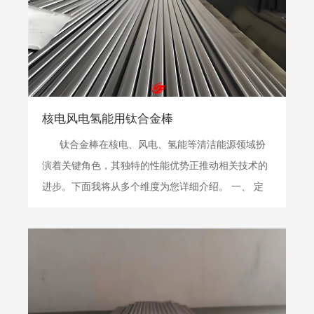
核电风电氢能用钛合金棒
钛合金棒在核电、风电、氢能等清洁能源领域扮
演着关键角色，其独特的性能优势正推动相关技术的
进步。下面我将从多个维度为您详细介绍。 一、 定
义与材质 在核电、风电、氢能、电网储能及海洋能源
领域，钛合金棒主要指用于制造能源装备关键结构部
件的棒状钛金属材料。这些部件常在极端环境（如
高...