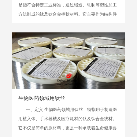
是指符合特定工业标准，通过锻造、轧制等塑性加工
方法制成的钛及钛合金棒状材料。它主要作为结构件
毛坯或直接加工成关键零部件，用于制造在高温、高
压、高腐蚀性介质（如硫化氢、二氧化碳、氯化物、
高温高压水） 等极端环境下服役的设备核心...
生物医药领域用钛丝
一、定义 生物医药领域用钛丝，特指用于制造医
用植入体、手术器械及医疗耗材的钛及钛合金线材。
它不仅是简单的原材料，更是一种承载着生命健康要