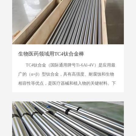
15...
生物医药领域用TC4钛合金棒
TC4钛合金（国际通用牌号Ti-6Al-4V）是应用最
广的（α+β）型钛合金，具有高强度、耐腐蚀和生物
相容性等优点，是医疗器械和植入物的关键材料。下
文将系统介绍其在生物医药领域的专有要求、技术与
应用。 一、定义与材质 定义： 在生物医药领域，
TC4钛合...