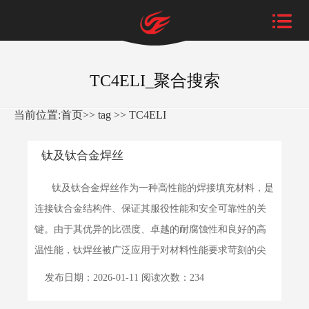
TC4ELI_聚合搜索
当前位置:
首页
>>
tag
>>
TC4ELI
钛及钛合金焊丝
钛及钛合金焊丝作为一种高性能的焊接填充材料，是
连接钛合金结构件、保证其服役性能和安全可靠性的关
键。由于其优异的比强度、卓越的耐腐蚀性和良好的高
温性能，钛焊丝被广泛应用于对材料性能要求苛刻的尖
端领域。以...
详细>>
发布日期：2026-01-11 阅读次数：234