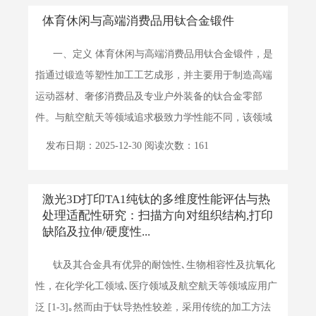
体育休闲与高端消费品用钛合金锻件
一、定义 体育休闲与高端消费品用钛合金锻件，是
指通过锻造等塑性加工工艺成形，并主要用于制造高端
运动器材、奢侈消费品及专业户外装备的钛合金零部
件。与航空航天等领域追求极致力学性能不同，该领域
钛锻件的核...
详细>>
发布日期：2025-12-30 阅读次数：161
激光3D打印TA1纯钛的多维度性能评估与热
处理适配性研究：扫描方向对组织结构,打印
缺陷及拉伸/硬度性...
钛及其合金具有优异的耐蚀性､生物相容性及抗氧化
性，在化学化工领域､医疗领域及航空航天等领域应用广
泛 [1-3]｡然而由于钛导热性较差，采用传统的加工方法