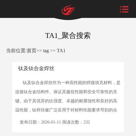
TA1_聚合搜索
当前位置:
首页
>>
tag
>>
TA1
钛及钛合金焊丝
钛及钛合金焊丝作为一种高性能的焊接填充材料，是
连接钛合金结构件、保证其服役性能和安全可靠性的关
键。由于其优异的比强度、卓越的耐腐蚀性和良好的高
温性能，钛焊丝被广泛应用于对材料性能要求苛刻的尖
端领域。以...
详细>>
发布日期：2026-01-11 阅读次数：232