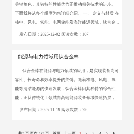
关键角色，其独特的性能优势正推动相关技术的进步。
下面我将从多个维度为您详细介绍。 一、 定义与材质 在
核电、风电、氢能、电网储能及海洋能源领域，钛合金...
详细>>
发布日期：2025-12-02 阅读次数：107
能源与电力领域用钛合金棒
钛合金棒在能源与电力领域的应用，是实现装备高可
靠性、长寿命和效率提升的关键。随着核电、风电、氢
能等清洁能源的快速发展，钛合金棒因其独特的综合性
能，正从传统化工领域向高端能源装备领域快速拓展，
成为保障国...
详细>>
发布日期：2025-11-19 阅读次数：79
共7 页 页次:1/7 页
首页
上一页
1
2
3
4
5
6