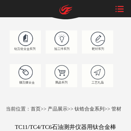
当前位置：
首页
>>
产品展示
>>
钛锆合金系列
>>
管材
TC11/TC4/TC6石油测井仪器用钛合金棒