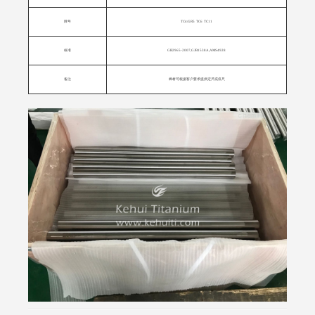
牌号
TC4/GR5 TC6 TC11
标准
GB2965-2007,GJB1538A,AMS4928
备注
棒材可根据客户要求提供定尺或倍尺