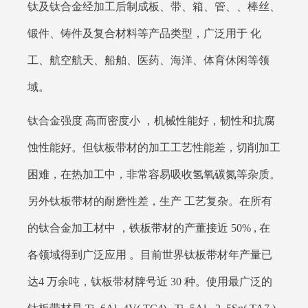
钛及钛合金经加工后制成板、带、箱、管、、棒丝、
锻件、铸件及复合材料等产品类型，广泛用于 化
工、航空航天、船舶、医药、海洋、体育休闲等领
域。
钛合金强度 高而密度小 ，机械性能好，韧性和抗腐
蚀性能好。但钛板带材的加工工艺性能差，切削加工
困难，在热加工中，非常容易吸收氢氧碳氮等杂质。
另外钛板带材的耐磨性差，生产 工艺复杂。在所有
的钛合金加工材中 ，铁板带材的产董接近 50% , 在
各领域得到广泛应用 。目前世界钛板带材年产量已
达4 万余吨，钛板带材牌号近 30 种。使用最广泛的