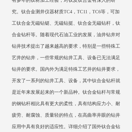
有多年的钛材加工经验，对钛及钛合金有深入的研
究。钛合金测井仪器材质TC4，TC11，TC6等，可加
工钛合金无磁钻铤、无磁钻挺、钛合金无磁钻杆，钛
合金钻杆等。随着现代石油工业的发展，油井钻井对
钻井技术提出了越来越高的要求，特别是一些特殊工
艺井的钻井，一些常规的钻井工具、设备已无法满足
钻井的要求。国内外为满足特殊工艺井的钻井要求，
开发了一系列的钻井工具、设备，其中钛合金钻杆就
是近年来发展起来的一个新品种。钛合金钻杆与常规
的钢钻杆相比具有更大的柔性，具有结构应力小、耐
疲劳、耐腐蚀、质量轻的特点，在高曲率井眼的钻井
应用中具有良好的适应性。详细介绍了国外钛合金钻