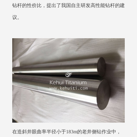
钻杆的性价比，提出了我国自主研发高性能钻杆的建
议。
在造斜井眼曲率半径小于183m的老井侧钻作业中，