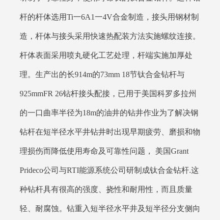
杆的杆体选用Ti一6A1一4V合金制造，接头用钢材制
造，杆体与接头采用快速热配装方法实施螺纹连接。
杆体表面采用喷丸硬化工艺处理，杆端实施加厚处
理。生产出的长914m的73mm 18节钛合金钻杆与
925mmFR 26钻杆接头配接，已用于美国科罗多拉州
的一口曲率半径为18m的油井的钻井作业为了解决钢
钻杆在短半径水平井钻井时出现早期疲劳、磨损和物
理损伤而降低使用寿命及可靠性问题， 美国Grant
Prideco公司与RTI能源系统公司研制成钛合金钻杆.这
种钻杆具有很高的强度、挠性和耐用性，而且质量
轻、耐腐蚀。钻重入短半径水平井及短半径分支侧向