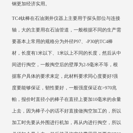
钢更加经济实用。
TC4钛棒
在石油测井仪器上主要用于探头部位与连接
轴，大的主要用在石油管道，一般根据不同的生产需
要基本上常用的规格分为外径P97、-P30的TC4棒
材，长度有1米以下、1米以上不同的长度，然后从中
间进行掏空，一般掏空后的壁厚为2-9毫米不等，根
据客户具体的要求来定，此材料要求同心度要好!强
度要能够保证，韧性要好，一般强度保证在>970兆
帕，报价时直径小的棒子在直径上要加10毫米的余量
上去，因为棒子小的话不好直接做掏空加工的，所以
加工时先要从外围进行机加，再从内进行掏空，所以