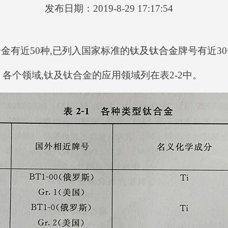
发布日期：2019-8-29 17:17:54
合金
有近50种,已列入国家标准的
钛及钛合金
牌号有近3
各个领域,钛及钛合金的应用领域列在表2-2中。