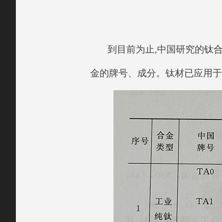
到目前为止,中国研究的
钛
金的牌号、成分。钛材已应用于 