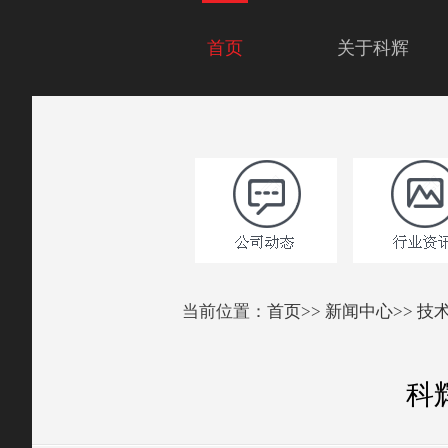
首页
关于科辉
当前位置：
首页
>>
新闻中心
>>
技
科