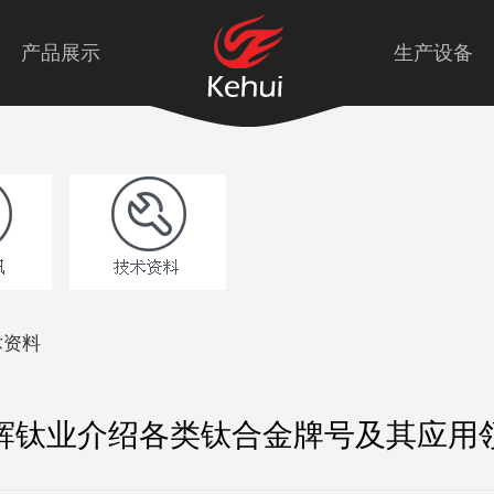
产品展示
生产设备
术资料
辉钛业介绍各类钛合金牌号及其应用