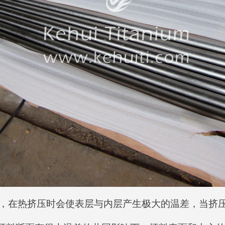
，在热挤压时会使表层与内层产生极大的温差，当挤压