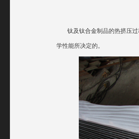
钛及钛合金
制品的热挤压过
学性能所决定的。