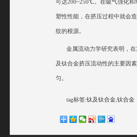
可达200~250℃。在吸气强
塑性性能，在挤压过程中就会造
纹的根源。
金属流动力学研究表明，在
及钛合金挤压流动性的主要因素之
匀。
tag标签:
钛及钛合金
,
钛合金