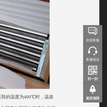
在线客服
客服电话
扫一扫
筒的温度为400℃时，温差
返回顶部