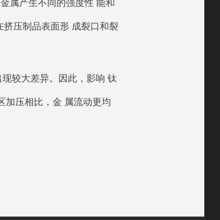
的金属产生不同的强度性 能和
挤压制品表面形 成裂口和裂
现较大差异。因此，影响 钛
区加压相比，金 属流动更均