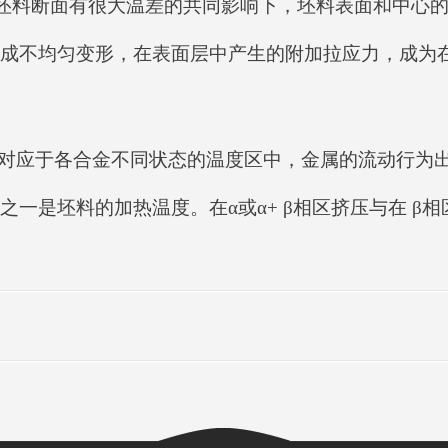
化和坯料断面有很大温差的共同影响下，坯料表面和中心
成不均匀变形，在表面层中产生的附加拉应力，成为在
对应于各合金不同状态的温度区中，金属的流动行为出
一是坯料的加热温度。在α或α+ β相区挤压与在 β相