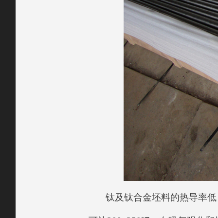
钛及钛合金坯料的热导率低