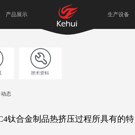
产品展示
生产设备
司动态
TC4钛合金制品热挤压过程所具有的特