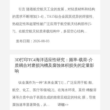
引言 随着航空航天工业的发展，对轻质材料和结构
的需求不断增加[1-4]，TA15钛合金因其优异的焊接性、
热稳定性和超塑性被广泛应用于航空航天结构部件[5-
7]。在航空航天轻质承载结构中，多层空心结构...
详细>>
发布日期：2026-08-03
3D打印TC4海洋适应性研究：频率-载荷-介
质耦合对磨损沟槽及腐蚀体积损失的定量影
响
钛金属作为一种“未来金属”[1]，广泛应用于船 舶、
航空、化工、医疗等领域[2]。在海水环境、某些 稀酸溶
液等介质中由于表面生成的致密且稳定的钝化 膜，导致
腐蚀速率显著降低，从...
详细>>