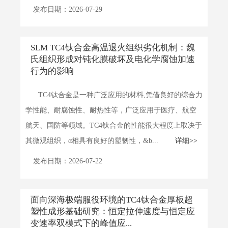
发布日期：2026-07-29
SLM TC4钛合金高温退火组织劣化机制：魏
氏组织形成对钝化膜破坏及电化学腐蚀加速
行为的影响
TC4钛合金是一种广泛应用的材料,凭借良好的综合力
学性能、耐腐蚀性、耐热性等，广泛应用于医疗、航空
航天、国防等领域。TC4钛合金的性能很大程度上取决于
其微观组织，α相具有良好的塑韧性，&b...
详细>>
发布日期：2026-07-22
面向深海极端服役环境的TC4钛合金厚板超
塑性成形基础研究：恒定拉伸速度与恒定应
变速率双模式下的峰值应...