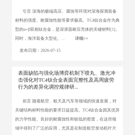
引言 深海的极端高压、腐蚀等环境对深海探测装备
材料的强度、耐腐蚀性能等要求极高。TC4钛合金作为典
型的α+β双相钛合金，是深潜器耐压壳体的关键材料[1]。
同时，海洋装备大型化、...
详细>>
发布日期：2026-07-15
表面缺陷与强化场博弈机制下喷丸、激光冲
击强化对TC4钛合金表面完整性及高周疲劳
行为的差异化调控规律研...
前言 随着航空、航天及汽车等领域的快速发展，对
关键结构材料性能的要求日益提高。TC4钛合金因其优异
的力学性能、良好的耐腐蚀性和较低的密度，在这些领
域中得到了广泛的应用，尤其是在制造航空发动机叶片